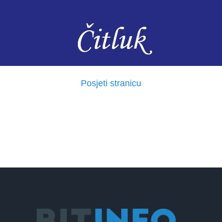
Posjeti stranicu