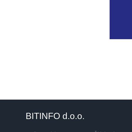
BITINFO
d.o.o.